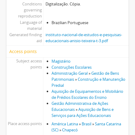
Conditions
Digitalização. Cópia.
governing
reproduction
Language of
Brazilian Portuguese
material
Generated finding
instituto-nacional-de-estudos-e-pesquisas-
aid
educacionais-anisio-teixeira-t-3.pdf
Access points
Subject access
Magistério
points
Construções Escolares
Administração Geral
»
Gestão de Bens
Patrimoniais
»
Construção e Manutenção
Predial
Aquisição de Equipamentos e Mobiliário
de Prédios Escolares do Ensino
Gestão Administrativa de Ações
Educacionais
»
Aquisição de Bens e
Serviços para Ações Educacionais
Place access points
América Latina
»
Brasil
»
Santa Catarina
(SC)
»
Chapecó