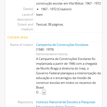
construção escolar em Vila Militar, 1967 - 1972
Date(s)
1967 - 1972 (Creation)
Level of
Item
description
Extent and
Textual, 08 páginas.
medium
Context area
Name of creator
Campanha de Construções Escolares
(1940 - 1979)
Administrative history
A Campanha de Construções Escolares foi
implantada a partir de 1946 com a chegada
de Murilo Braga à diretoria do Inep, o
Governo Federal planejava a interiorização da
educação e o encarregou da missão de
construir escolas em todos os recantos do
Brasil.
O
...
»
Repository
Instituto Nacional de Estudos e Pesquisas
Educacionais Anísio Teixeira