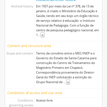
Archival history
Em 1937 por meio da Lei nº 378, de 13 de
janeiro, é criado o Ministério da Educação e
Saúde, tendo em seu bojo um órgão técnico
de serviço relativo à educação: o Instituto
Nacional de Pedagogia. Com a função de
centro de pesquisa pedagógico nacional, em
1
...
»
Content and structure area
Scope and content
Termo de convênio entre o MEC/INEP e o
Governo do Estado de Santa Catarina para
construção do Centro de Treinamento do
Magistério Primeiro em Chapecó;
Correspondência proveniente do Diretor-
Geral do INEP solicitando a extinção do
Grupo Nacional de
...
»
Conditions of access and use area
Conditions
Acesso livre.
governing access