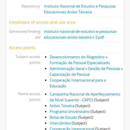
Repository
Instituto Nacional de Estudos e Pesquisas
Educacionais Anísio Teixeira
Conditions of access and use area
Generated finding
instituto-nacional-de-estudos-e-pesquisas-
aid
educacionais-anisio-teixeira-t-3.pdf
Access points
Subject access
Desenvolvimento do Magistério
»
points
Formação de Pessoal Especializado
Administração Geral
»
Gestão de Pessoas
»
Capacitação de Pessoal
Cooperação Internacional para a
Educação
Name access
Campanha Nacional de Aperfeiçoamento
points
de Nível Superior - CAPES
(Subject)
Anísio Teixeira
(Subject)
Programa Universitário
(Subject)
Bolsa de Estudo
(Subject)
Intercâmbio
(Subject)
Cooperação Internacional
(Subject)