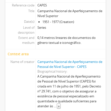
Reference code
CAPES
Title
Campanha Nacional de Aperfeiçoamento de
Nível Superior
Date(s)
1951 - 1977 (Creation)
Level of
Series
description
Extent and
0,14 metros lineares de documentos do
medium
gênero textual e iconográfico.
Context area
Name of creator
Campanha Nacional de Aperfeiçoamento de
Pessoal de Nível Superior - CAPES
Biographical history
A Campanha Nacional de Aperfeiçoamento
de Pessoal de Nível Superior (CAPES) foi
criada em 11 de julho de 1951, pelo Decreto
nº 29.741, com o objetivo de assegurar a
existência de pessoal especializado em
quantidade e qualidade suficientes para
atender às
...
»