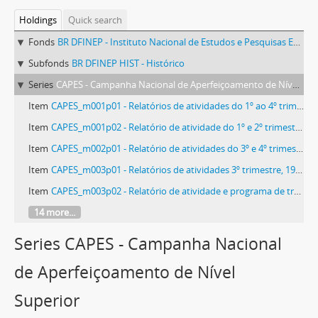
Holdings
Quick search
Fonds
BR DFINEP - Instituto Nacional de Estudos e Pesquisas Educacionais Anísio Teixeira
Subfonds
BR DFINEP HIST - Histórico
Series
CAPES - Campanha Nacional de Aperfeiçoamento de Nível Superior
Item
CAPES_m001p01 - Relatórios de atividades do 1º ao 4º trimestre, 1956
Item
CAPES_m001p02 - Relatório de atividade do 1º e 2º trimestre, 1957
Item
CAPES_m002p01 - Relatório de atividades do 3º e 4º trimestre, 1954
Item
CAPES_m003p01 - Relatórios de atividades 3º trimestre, 1958
Item
CAPES_m003p02 - Relatório de atividade e programa de trabalho, 1956 - 1960
14 more...
Series CAPES - Campanha Nacional
de Aperfeiçoamento de Nível
Superior