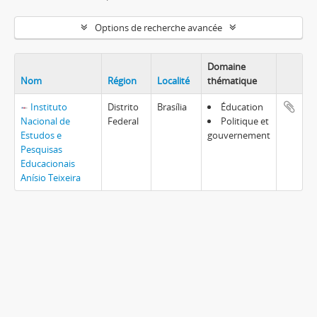
Options de recherche avancée
Domaine
Nom
Région
Localité
thématique
Presse-
Instituto
Distrito
Brasília
Éducation
papier
Nacional de
Federal
Politique et
Estudos e
gouvernement
Pesquisas
Educacionais
Anísio Teixeira