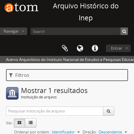
Arquivo Histórico do
Inep
Navegar
Entrar
Acervo Arquivístico do Instituto Nacional de Estudos e Pesquisas Educaci
Filtros
Mostrar 1 resultados
Instituição de arquivo
Ver:
Ordenar por ordem:
Identificador
Direção:
Descendente