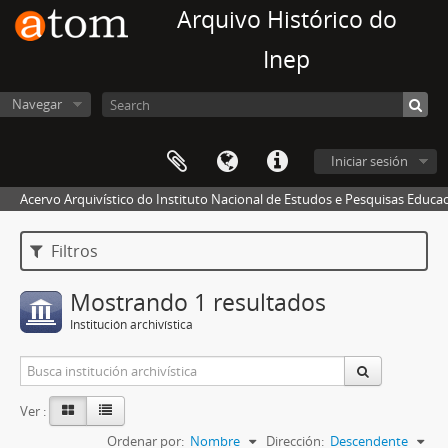
Arquivo Histórico do
Inep
Navegar
Iniciar sesión
Acervo Arquivístico do Instituto Nacional de Estudos e Pesquisas Educaci
Filtros
Mostrando 1 resultados
Institución archivística
Ver :
Ordenar por:
Nombre
Dirección:
Descendente