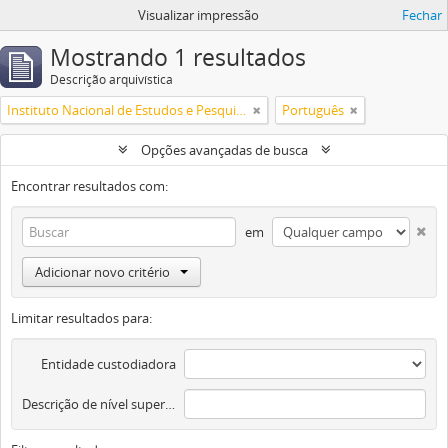
Visualizar impressão
Fechar
Mostrando 1 resultados
Descrição arquivística
Instituto Nacional de Estudos e Pesquisas Educacionais Anísio Teixeira
Português
Opções avançadas de busca
Encontrar resultados com:
em
Adicionar novo critério
Limitar resultados para:
Entidade custodiadora
Descrição de nível superior