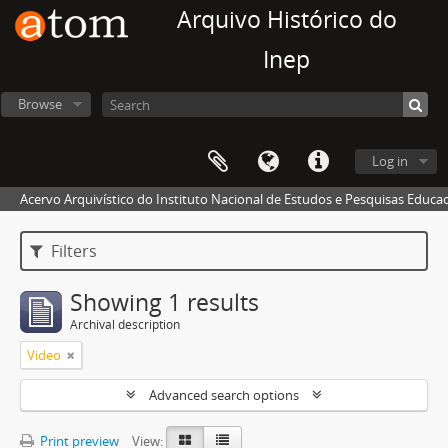
Arquivo Histórico do
Inep
Browse
Log in
Acervo Arquivístico do Instituto Nacional de Estudos e Pesquisas Educaci
Filters
Showing 1 results
Archival description
Video
Advanced search options
Print preview
View: