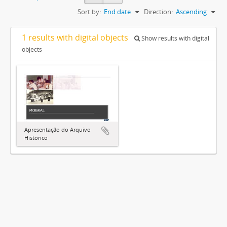
Sort by:
End date
Direction:
Ascending
1 results with digital objects
Show results with digital
objects
Apresentação do Arquivo
Histórico