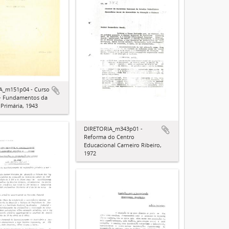
A_m151p04 - Curso
 - Fundamentos da
Primária, 1943
DIRETORIA_m343p01 -
Reforma do Centro
Educacional Carneiro Ribeiro,
1972