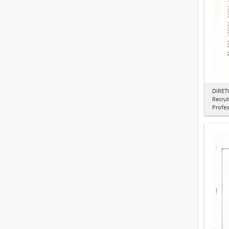
DIRET
Recru
Profes