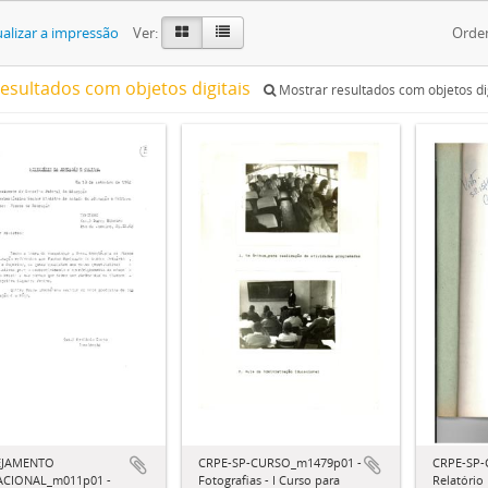
alizar a impressão
Ver:
Orde
resultados com objetos digitais
Mostrar resultados com objetos di
EJAMENTO
CRPE-SP-CURSO_m1479p01 -
CRPE-SP-
CIONAL_m011p01 -
Fotografias - I Curso para
Relatório 