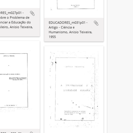
RES_m027p01 -
Sobre o Problema de
nciar a Educação do
EDUCADORES_m031p01 -
leiro, Anísio Teixeira,
Artigo - Ciência e
Humanismo, Anísio Teixeira,
1955