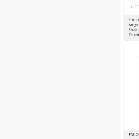
EDUCA
Artigo 
Estabi
Teixei
EDUCA