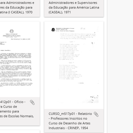
 para Administradores e
Administradores e Supervisores
res da Educação para
da Educação para América Latina
atina (I CASEAL), 1970
(CASEAL), 1971
12p01 - Oficio -
ra Curso de
oamento para
CURSO_m517p01 - Relatório
es de Escolas Normais,
- Professores Inscritos no
Curso de Desenho de Artes
Industriais - CRINEP, 1954