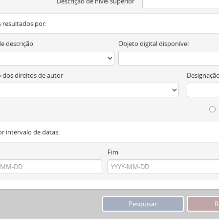
Descrição de nível superior
os resultados por:
de descrição
Objeto digital disponível
 dos direitos de autor
Designação
or intervalo de datas:
Fim