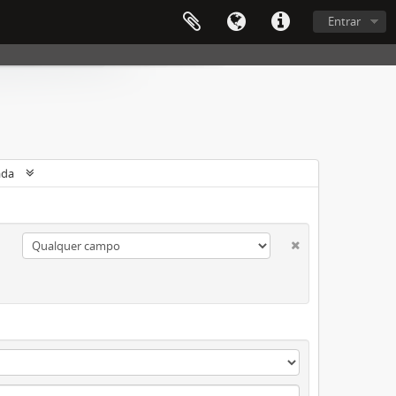
Entrar
ada