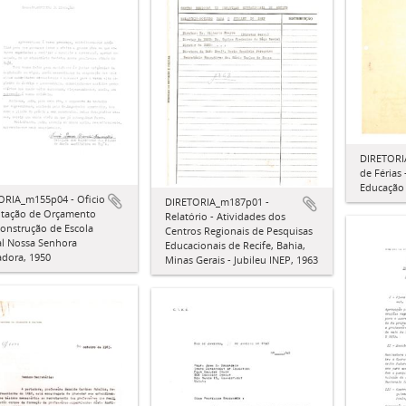
DIRETORI
de Férias
Educação 
ORIA_m155p04 - Oficio
DIRETORIA_m187p01 -
citação de Orçamento
Relatório - Atividades dos
onstrução de Escola
Centros Regionais de Pesquisas
l Nossa Senhora
Educacionais de Recife, Bahia,
adora, 1950
Minas Gerais - Jubileu INEP, 1963